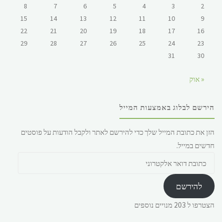
8
7
6
5
4
3
2
15
14
13
12
11
10
9
22
21
20
19
18
17
16
29
28
27
26
25
24
23
31
30
« אוק
הירשם לבלוג באמצעות המייל
הזן את כתובת המייל שלך כדי להירשם לאתר ולקבל הודעות על פוסטים
חדשים במייל.
כתובת
דואר
אלקטרוני
להירשם
הצטרפו ל 203 מנויים נוספים