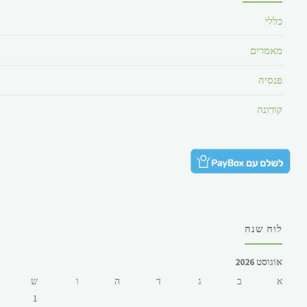
כללי
מאמרים
פנסיה
קורונה
לוח שנה
אוגוסט 2026
א
ב
ג
ד
ה
ו
ש
1