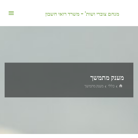
לגו
תוכן
מנחם צוברי ושות' - משרד רואי חשבון
מענק מתמשך
בית
כללי
מענק מתמשך