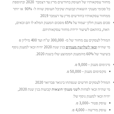
מחזור עסקאותיו של העוסק בחודשים מרץ עד דצמבר 2020 ובתוספת
כל סכומי מענקי הוצאות קבועות שקיבל העוסק שווה ל- 90% או יותר
ממחזור עסקאותיו בחודשים מרץ עד דצמבר 2019
סכום מענק חלקי יעמוד על 65% מסכום המענק המלא לו הם זכאים,
וזאת, בהתאם לשיעור ירידת מחזור עסקאותיהם.
המודל לעסקים עם מחזור של מ- 300,000 ש"ח ועד 400 מיליון ₪
מי שהיה
זכאי לשלושה מענקים
בגין שנת 2020 יהיה זכאי למענק נוסף
בשיעור של 60% מהמענק הממוצע שלו בשנת 2020.
מינימום מענק – 9,000 ₪.
מקסימום מענק – 50,000 ₪.
המודל לעסקים חדשים שנפתחו בינואר פברואר 2020
מי שהיה זכאי לפחות
לשני מענקי הוצאות
קבועות בגין שנת 2020,
יהיה זכאי למענק נוסף של:
עוסק פטור –3,000 ₪.
עוסק מורשה – 4,000 ₪.