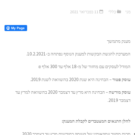
מני
כללי
11 בפברואר 2021
מענק מתמשך
המערכת להגשת הבקשות למענק הנוסף נפתחה ב-10.2.2021.
המודל לעסקים עם מחזור של מ-18 אלף עד 300 אלף ₪
עוסק פטור
– הבחינה היא שנת 2020 בהשוואה לשנת 2019.
עוסק מורשה
– הבחינה היא מרץ עד דצמבר 2020 בהשוואה למרץ עד
דצמבר 2019.
להלן התנאים המצטברים לקבלת המענק:
סכום מחזור עסקאותיו של העוסק בחודשים מרץ עד דצמבר 2020