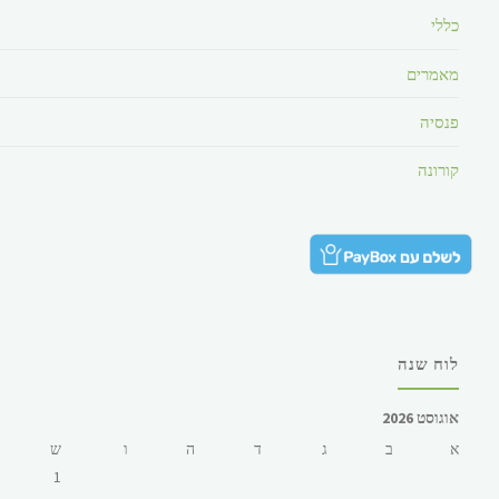
כללי
מאמרים
פנסיה
קורונה
לוח שנה
אוגוסט 2026
א
ב
ג
ד
ה
ו
ש
1