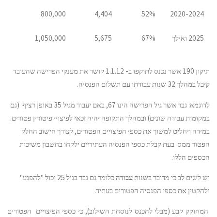
800,000
4,404
52%
2020-2024
2025 ואילך
67%
5,675
1,050,000
תיקון 190 אשר נכנס לתוקפו ב- 1.1.12 קושר את מענקי הפרישה שהעובד
קיבל במהלך 32 שנות עבודתו עם תשלום הפנסיה.
לדוגמא: גבר אשר גיל הפרישה הינו 67, באם יעבוד מגיל 35 באופן רציף (גם
במקומות עבודה שונים) ובמהלך התקופה יהיה זכאי לפיצויי פיטורין פטורים.
במידה ויחליט למשוך את כספי הפיצויים הפטורים, לצורך חישוב החלק
הפטור ממס בעת קבלת כספי הפנסיה העתידיים ילקחו בחשבון משיכות
הכספים הללו.
יש לשים לב כי מדובר בשנות
עבודה
כלומר גם גבר בגיל 25 יכול "להפגע"
ולהקטין את כספי הפנסיה הפטורים בעתיד.
המחוקק קבע (מבלי להכנס לנוסחת השילוב), כי כספי הפיצויים הפטורים