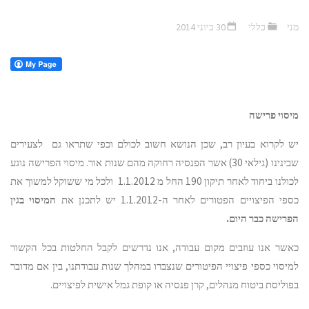
מני
כללי
30 ביוני 2014
מיסוי פרישה
יש לקרוא בעיון רב, שכן הנושא חשוב לכולם וכפי שתראו גם לצעירים
שבינינו (גילאי 30) אשר הפנסיה רחוקה מהם שנות אור. מיסוי הפרישה נוגע
לכולנו ביחוד לאחר תיקון 190 החל מ 1.1.2012 ולכל מי ששוקל למשוך את
כספי הפיצויים הפטורים לאחר ה-1.1.2012 יש לתכנן את
המיסוי בגין
הפרישה כבר היום.
כאשר אנו עוזבים מקום עבודה, אנו נדרשים לקבל החלטות בכל הקשור
למיסוי כספי פיצויי הפיטורים שנצברו במהלך שנות עבודתנו, בין אם מדובר
בפוליסת ביטוח מנהלים, קרן פנסיה או קופת גמל אישית לפיצויים.