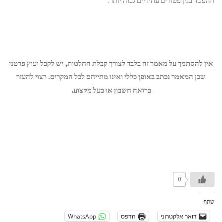
ההפסד בגין פטורים עתידיים גבוה יותר.
אין להסתמך על מאמר זה בלבד לצורך קבלת החלטות, יש לקבל יעוץ פרטני
שכן המאמר נכתב באופן כללי ואינו מתייחס לכל המקרים.
רצוי להעזר
ברואה חשבון או בעל מקצוע.
0
שתף
דואר אלקטרוני
הדפס
WhatsApp