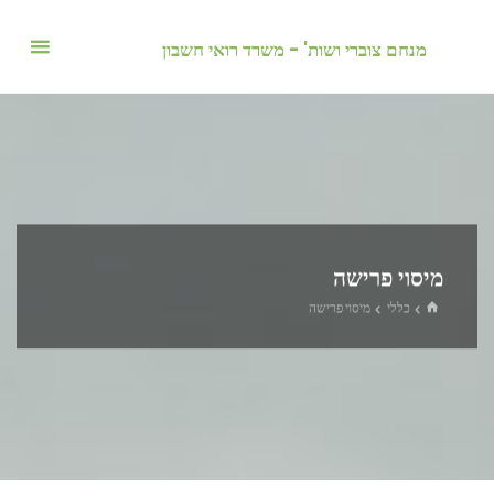
לגו
תוכן
מנחם צוברי ושות' - משרד רואי חשבון
מיסוי פרישה
בית
כללי
מיסוי פרישה