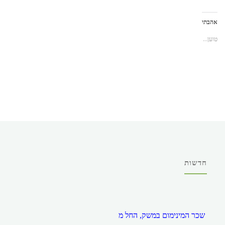
אהבתי
טוען...
חדשות
שכר המינימום במשק, החל מ