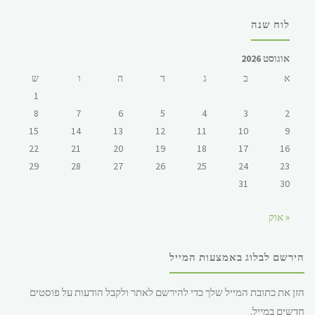
לוח שנה
אוגוסט 2026
א
ב
ג
ד
ה
ו
ש
1
8
7
6
5
4
3
2
15
14
13
12
11
10
9
22
21
20
19
18
17
16
29
28
27
26
25
24
23
31
30
« אוק
הירשם לבלוג באמצעות המייל
הזן את כתובת המייל שלך כדי להירשם לאתר ולקבל הודעות על פוסטים
חדשים במייל.