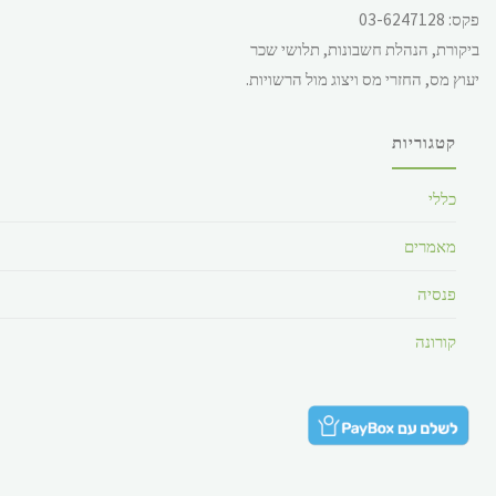
פקס: 03-6247128
עבור 5 ימי עבודה ) ולשעה
ביקורת, הנהלת חשבונות, תלושי שכר
28.49 ש"ח.
יעוץ מס, החזרי מס ויצוג מול הרשויות.
קטגוריות
כללי
מאמרים
פנסיה
קורונה