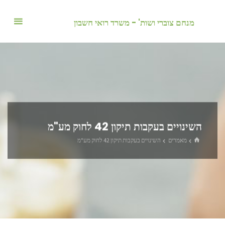
לגו
תוכן
מנחם צוברי ושות' - משרד רואי חשבון
השינויים בעקבות תיקון 42 לחוק מע"מ
בית
מאמרים
השינויים בעקבות תיקון 42 לחוק מע"מ