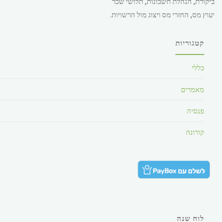
ביקורת, הנהלת חשבונות, תלושי שכר
28.49 ש"ח.
יעוץ מס, החזרי מס ויצוג מול הרשויות.
קטגוריות
כללי
מאמרים
פנסיה
קורונה
לוח שנה