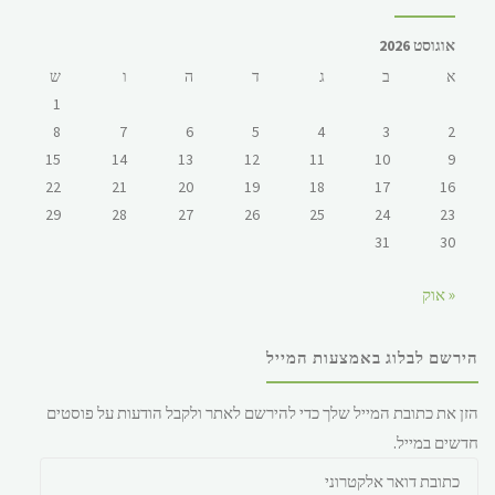
אוגוסט 2026
א
ב
ג
ד
ה
ו
ש
1
8
7
6
5
4
3
2
15
14
13
12
11
10
9
22
21
20
19
18
17
16
29
28
27
26
25
24
23
31
30
« אוק
הירשם לבלוג באמצעות המייל
הזן את כתובת המייל שלך כדי להירשם לאתר ולקבל הודעות על פוסטים
חדשים במייל.
כתובת