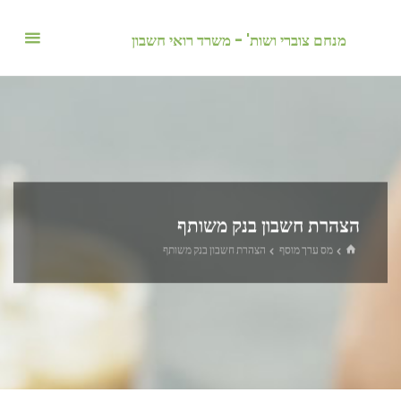
לגו
תוכן
מנחם צוברי ושות' - משרד רואי חשבון
הצהרת חשבון בנק משותף
בית
מס ערך מוסף
הצהרת חשבון בנק משותף