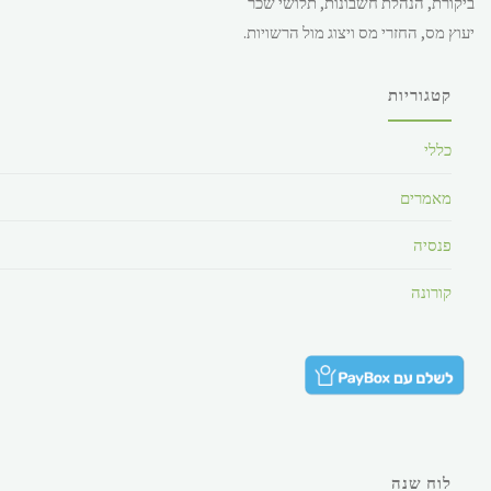
ביקורת, הנהלת חשבונות, תלושי שכר
28.49 ש"ח.
יעוץ מס, החזרי מס ויצוג מול הרשויות.
קטגוריות
כללי
מאמרים
פנסיה
קורונה
לוח שנה