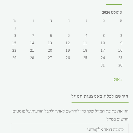
אוגוסט 2026
א
ב
ג
ד
ה
ו
ש
1
8
7
6
5
4
3
2
15
14
13
12
11
10
9
22
21
20
19
18
17
16
29
28
27
26
25
24
23
31
30
« אוק
הירשם לבלוג באמצעות המייל
הזן את כתובת המייל שלך כדי להירשם לאתר ולקבל הודעות על פוסטים
חדשים במייל.
כתובת