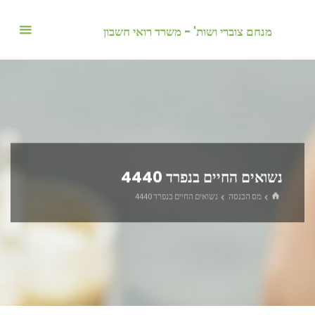
לגו
תוכן
מנחם צוברי ושות' - משרד רואי חשבון
נשואים החיים בנפרד 4440
בית
מס הכנסה
נשואים החיים בנפרד 4440