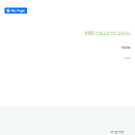
נשואים החיים בנפרד 4440
אהבתי
טוען...
חדשות