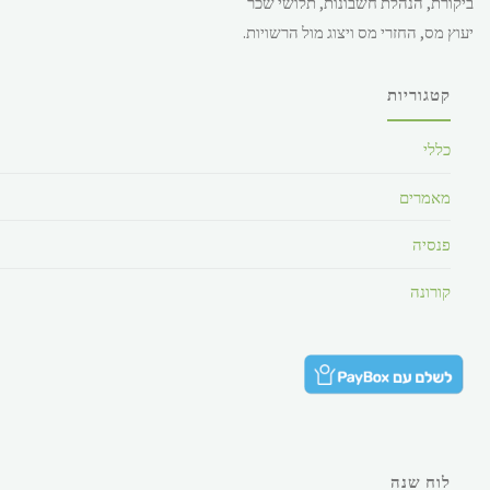
ביקורת, הנהלת חשבונות, תלושי שכר
28.49 ש"ח.
יעוץ מס, החזרי מס ויצוג מול הרשויות.
קטגוריות
כללי
מאמרים
פנסיה
קורונה
לוח שנה