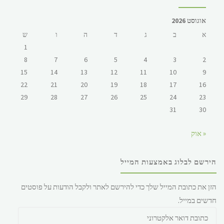
אוגוסט 2026
א
ב
ג
ד
ה
ו
ש
1
8
7
6
5
4
3
2
15
14
13
12
11
10
9
22
21
20
19
18
17
16
29
28
27
26
25
24
23
31
30
« אוק
הירשם לבלוג באמצעות המייל
הזן את כתובת המייל שלך כדי להירשם לאתר ולקבל הודעות על פוסטים
חדשים במייל.
כתובת