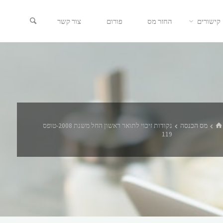
קישורים
החזר מס
פורום
צור קשר
בית
מס הכנסה
נקודות זיכוי לתואר ראשון החל משנת 2008-טופס
119