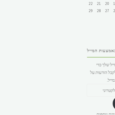
22
21
20
29
28
27
אמצעות המייל
יל שלך כדי
קבל הודעות על
ייל.