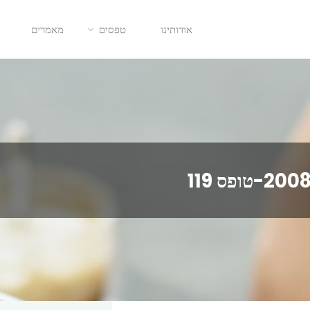
אודותינו
טפסים
מאמרים