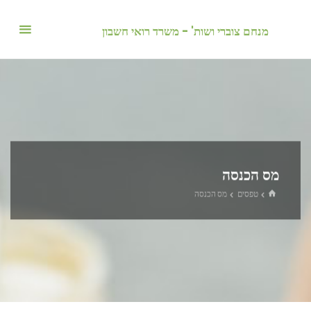
לגו
תוכן
מנחם צוברי ושות' - משרד רואי חשבון
מס הכנסה
בית
טפסים
מס הכנסה