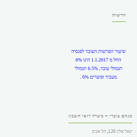
חדשות
שיעור הפרשות העובד לפנסיה
החל מ 1.1.2017 הינו 6%
תגמולי עובד, 6.5% תגמולי
מעביד ופיצויים 6% .
מנחם צוברי – משרד רואי חשבון
שכר המינימום במשק, החל מ
יגאל אלון 120, תל אביב
1.12.2017 הינו 5,300 ש"ח