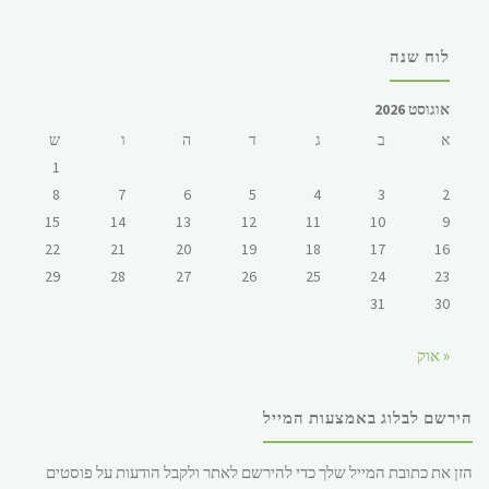
לוח שנה
אוגוסט 2026
א
ב
ג
ד
ה
ו
ש
1
8
7
6
5
4
3
2
15
14
13
12
11
10
9
22
21
20
19
18
17
16
29
28
27
26
25
24
23
31
30
« אוק
הירשם לבלוג באמצעות המייל
הזן את כתובת המייל שלך כדי להירשם לאתר ולקבל הודעות על פוסטים