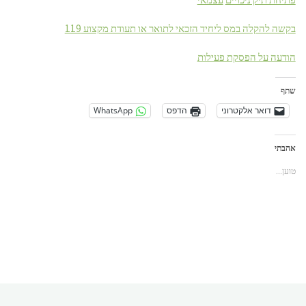
בקשה להקלה במס ליחיד הזכאי לתואר או תעודת מקצוע 119
הודעה על הפסקת פעילות
שתף
דואר אלקטרוני
הדפס
WhatsApp
אהבתי
טוען...