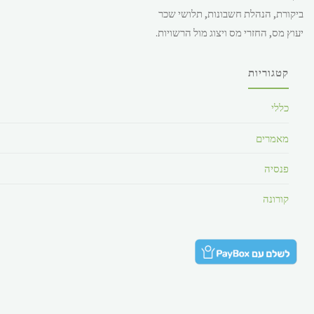
ביקורת, הנהלת חשבונות, תלושי שכר
28.49 ש"ח.
יעוץ מס, החזרי מס ויצוג מול הרשויות.
קטגוריות
כללי
מאמרים
פנסיה
קורונה