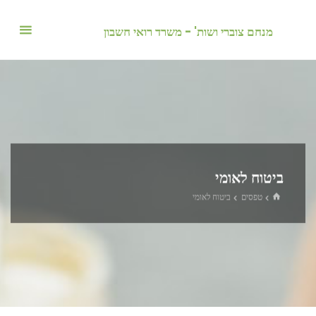
לגו
תוכן
מנחם צוברי ושות' - משרד רואי חשבון
ביטוח לאומי
בית
טפסים
ביטוח לאומי